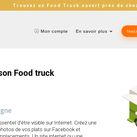
Trouvez un Food Truck ouvert près de che
Mon compte
En savoir plus
Insc
son Food truck
igne
ssentiel d’être visible sur Internet. Créez une
 photos de vos plats sur Facebook et
emplacements. Un site internet ou une