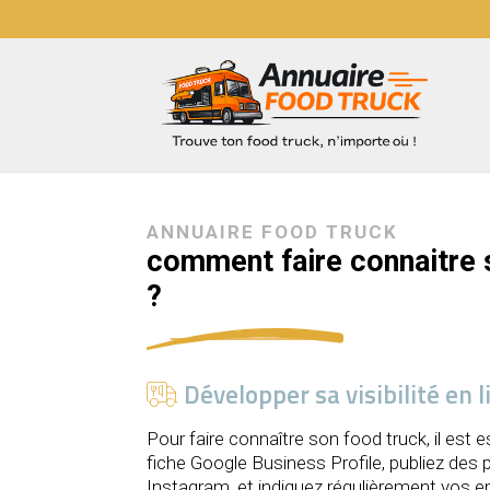
ANNUAIRE FOOD TRUCK
comment faire connaitre 
?
Développer sa visibilité en l
Pour faire connaître son food truck, il est e
fiche Google Business Profile, publiez des
Instagram, et indiquez régulièrement vos 